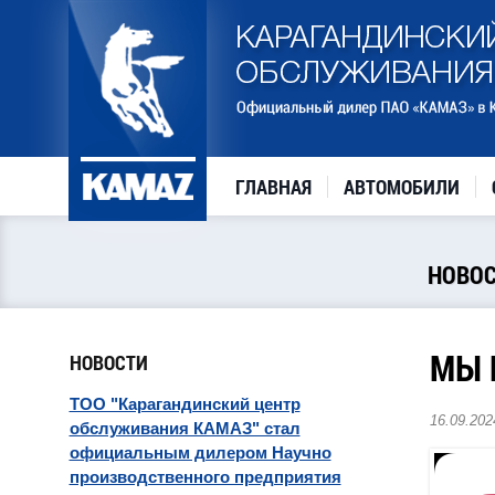
ГЛАВНАЯ
АВТОМОБИЛИ
НОВО
МЫ 
НОВОСТИ
ТОО "Карагандинский центр
16.09.202
обслуживания КАМАЗ" стал
официальным дилером Научно
производственного предприятия